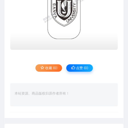
收藏 (0)
点赞 (
0
)
本站资源、商品版权归原作者所有！