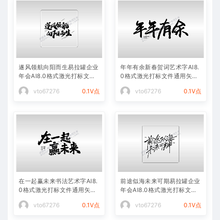
遂风领航向阳而生易拉罐企业
年年有余新春贺词艺术字AI8.
年会AI8.0格式激光打标文件
0格式激光打标文件通用矢量
通用矢量图
图
vto67276
0.1V点
vto67276
0.1V点
在一起赢未来书法艺术字AI8.
前途似海未来可期易拉罐企业
0格式激光打标文件通用矢量
年会AI8.0格式激光打标文件
图
通用矢量图
vto67276
0.1V点
vto67276
0.1V点