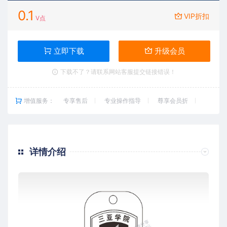
0.1
VIP折扣
V点
立即下载
升级会员
下载不了？请联系网站客服提交链接错误！
增值服务：
专享售后
专业操作指导
尊享会员折
详情介绍