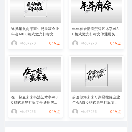
遂风领航向阳而生易拉罐企业
年年有余新春贺词艺术字AI8.
年会AI8.0格式激光打标文件
0格式激光打标文件通用矢量
通用矢量图
图
vto67276
0.1V点
vto67276
0.1V点
在一起赢未来书法艺术字AI8.
前途似海未来可期易拉罐企业
0格式激光打标文件通用矢量
年会AI8.0格式激光打标文件
图
通用矢量图
vto67276
0.1V点
vto67276
0.1V点