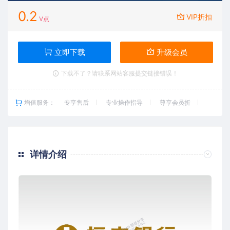
0.2
VIP折扣
V点
立即下载
升级会员
下载不了？请联系网站客服提交链接错误！
增值服务：
专享售后
专业操作指导
尊享会员折
详情介绍