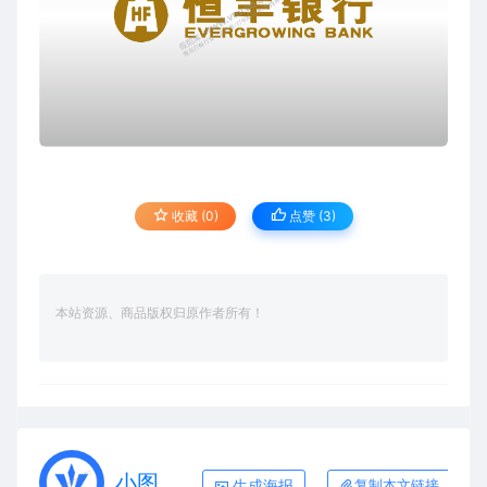
收藏 (0)
点赞 (
3
)
本站资源、商品版权归原作者所有！
小图
生成海报
复制本文链接