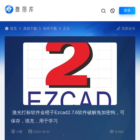
登录
首页
其他下载
软件下载
正文
我要发布
激光打标软件金橙子Ezcad2.7.6软件破解免加密狗，可
保存，填充，用于学习
小图
2022-10-01
9,083