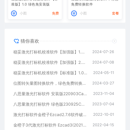
准版】1.0 绿色免安装版
免费转换软件
小图
免费
小图
套餐
猜你喜欢
稳妥激光打标机校准软件【加强版】1.5（9*9多点）
2024-07-26
稳妥激光打标机校准软件【加强版】2.5（9*9多点）
2024-07-08
稳妥激光打标机校准软件【标准版】1.0 绿色免安装版
2024-05-11
位图转矢量图转换软件，绿色免费转换软件
2024-03-27
八思量激光打标软件 安装版220903CarVinRelease5.2.6 打标软件
2023-11-04
八思量激光打标软件 绿色版230925CarVinRelease5.2.6 打标软件
2023-07-04
激光打标软件金橙子Ezcad2.7.6软件破解免加密狗，可保存，填充，用于学习
2022-10-01
金橙子3代激光打标软件 Ezcad3(20211015) V1848发布版
2022-04-15