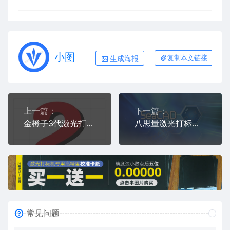
小图
生成海报
复制本文链接
上一篇：
下一篇：
金橙子3代激光打标软件 Ezcad3(20211015) V1848发布版
八思量激光打标软件 绿色版230925CarVinRelease5.2.6 打标软件
常见问题