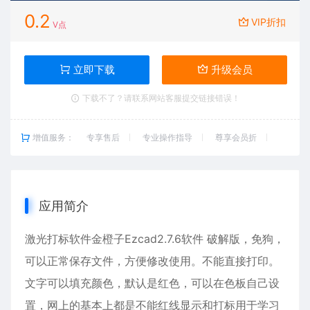
0.2
VIP折扣
V点
立即下载
升级会员
下载不了？请联系网站客服提交链接错误！
增值服务：
专享售后
专业操作指导
尊享会员折
应用简介
激光打标软件金橙子Ezcad2.7.6软件 破解版，免狗，
可以正常保存文件，方便修改使用。不能直接打印。
文字可以填充颜色，默认是红色，可以在色板自己设
置，网上的基本上都是不能红线显示和打标用于学习