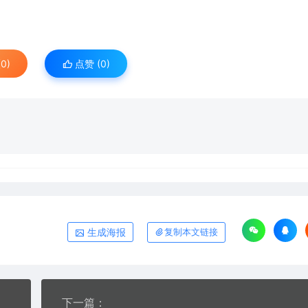
0)
点赞 (
0
)
生成海报
复制本文链接
下一篇：