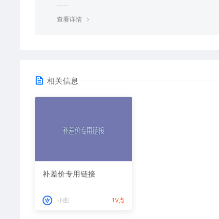
责任由使用者承担。
查看详情
相关信息
补差价专用链接
小图
1V点