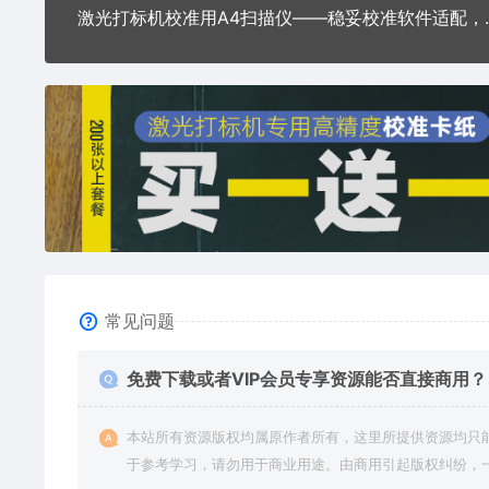
激光打标机校准用A4
常见问题
免费下载或者VIP会员专享资源能否直接商用？
本站所有资源版权均属原作者所有，这里所提供资源均只
于参考学习，请勿用于商业用途。由商用引起版权纠纷，