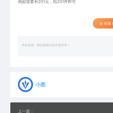
例如需要补201元，拍201件即可
收藏 (
本站资源、商品版权归原作者所有！
小图
上一篇：