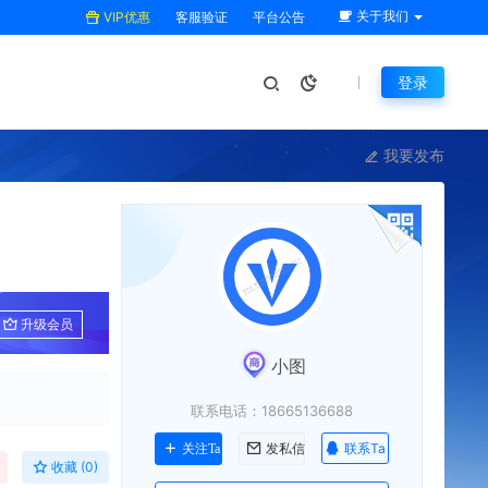
关于我们
VIP优惠
客服验证
平台公告
登录
我要发布
升级会员
小图
联系电话：18665136688
联系Ta
关注Ta
发私信
收藏 (0)