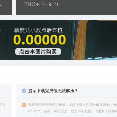
扫描仪——稳妥校准软件适配，专业调校，精度更高
已经没有下一篇了!
提示下载完成但无法解压？
能用
请检查解压密码是否正确，本站下载文件统一解压密码：vto
一切
oo.com。还有一种情况是下载文件不完整，请重新下载即