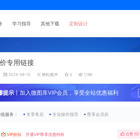
务
学习指导
其他下载
定制设计
价专用链接
2024-08-15
整机/配件
0
1,189
馨提示
丨加入微图库VIP会员，享受全站优惠福利
增值服务：
专享售后
专业操作指导
尊享会员折
点赞 (
0
)
VIP折扣
开通VIP尊享优惠特权