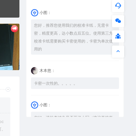
小图：
您好，推荐您使用我们的校准卡纸，无需卡
密，精度更高，达小数点后五位。使用第三方
校准卡纸需要购买卡密使用的，卡密为单次使
用的
木本悠：
卡密一次性的。。。。。
小图：
您好，请检查键盘是否开了大写（建议直接复
c
制），如果还是不可以解压，请尝试升级解压
可。
软件到最新版，或下载本站内winrar <a