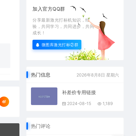
加入官方QQ群
分享最新激光打标机知识，经
验，共同学习，共同进步，共同
成长！
微图库激光打标②群
热门信息
2026年8月8日 星期六
补差价专用链接
2024-08-15
1,189
热门评论