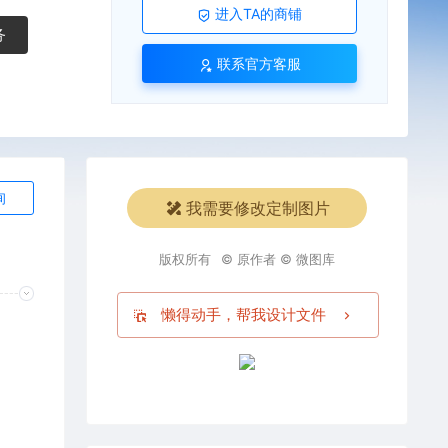
进入TA的商铺
务
联系官方客服
询
我需要修改定制图片
版权所有
© 原作者 © 微图库
懒得动手，帮我设计文件