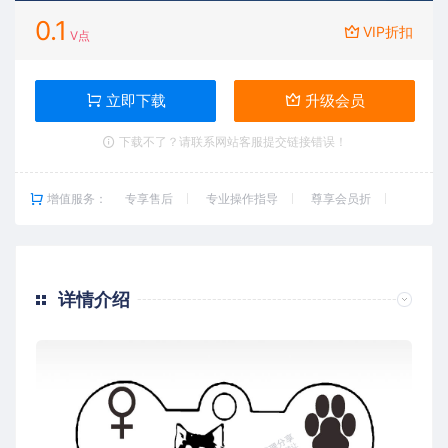
0.1
VIP折扣
V点
立即下载
升级会员
下载不了？请联系网站客服提交链接错误！
增值服务：
专享售后
专业操作指导
尊享会员折
详情介绍