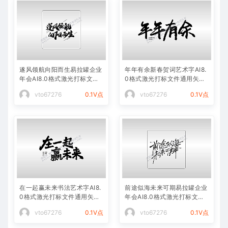
遂风领航向阳而生易拉罐企业
年年有余新春贺词艺术字AI8.
年会AI8.0格式激光打标文件
0格式激光打标文件通用矢量
通用矢量图
图
vto67276
0.1V点
vto67276
0.1V点
在一起赢未来书法艺术字AI8.
前途似海未来可期易拉罐企业
0格式激光打标文件通用矢量
年会AI8.0格式激光打标文件
图
通用矢量图
vto67276
0.1V点
vto67276
0.1V点