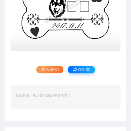
收藏 (0)
点赞 (
0
)
本站资源、商品版权归原作者所有！