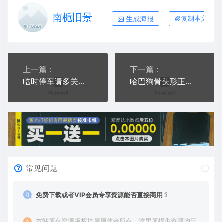
南栀旧景
生成海报
复制本文链接
上一篇：
下一篇：
临时停车请多关照停车牌EZD格式激光打标文件通用矢量图
哈巴狗骨头形正面狗牌AI8.0格式激光打标文件通用矢量图
常见问题
免费下载或者VIP会员专享资源能否直接商用？
本站所有资源版权均属原作者所有，这里所提供资源均只