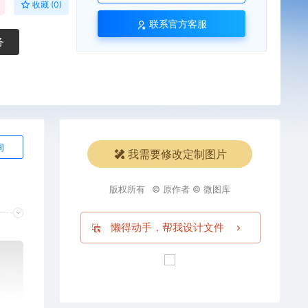
收藏 (0)
联系官方客服
务
询
我需要修改定制图片
版权所有
© 原作者 © 微图库
懒得动手，帮我设计文件