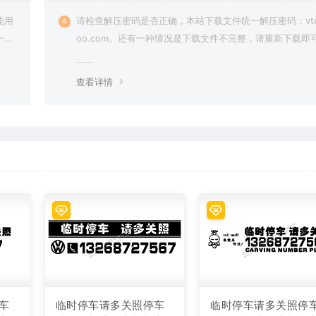
能用
请检查解压密码是否正确，本站下载文件统一解压密码：vto
一切
oo.com。还有一种情况是下载文件不完整，请重新下载即
查看详情
车
临时停车请多关照停车
临时停车请多关照停