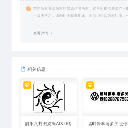
本站所有资源版权均属原作者所有，这里所提供资源均只
于参考学习，请勿用于商业用途。由商用引起版权纠纷，
责任由使用者承担。
查看详情
相关信息
阴阳八卦图旋涡AI8.0格
临时停车请多关照停