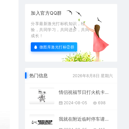
加入官方QQ群
分享最新激光打标机知识，经
验，共同学习，共同进步，共同
成长！
微图库激光打标②群
热门信息
2026年8月8日 星期六
情侣祝福节日打火机卡通图EZD格式专用格式激光打标文件
2024-08-05
698
我就在附近临时停车请多关照挪车电话EZD格式激光打标文件