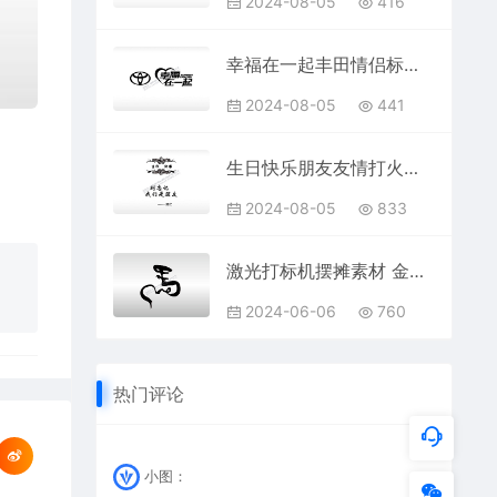
2024-08-05
416
幸福在一起丰田情侣标志车钥匙扣EZD格式专用格式激光打标文件
2024-08-05
441
生日快乐朋友友情打火机卡通图EZD格式专用格式激光打标文件
2024-08-05
833
激光打标机摆摊素材 金橙子EZCAD打标专用19十二生肖属相马字毛笔字艺术字
2024-06-06
760
热门评论
小图：