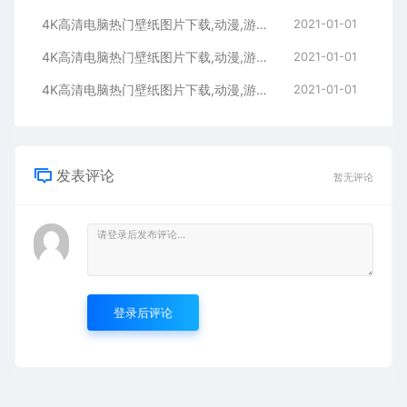
4K高清电脑热门壁纸图片下载,动漫,游戏,风景,简约,精典,可爱系统美化壁纸,二维码推广展示壁纸,win11壁纸
2021-01-01
4K高清电脑热门壁纸图片下载,动漫,游戏,风景,简约,精典,可爱系统美化壁纸,二维码推广展示壁纸,win11壁纸
2021-01-01
4K高清电脑热门壁纸图片下载,动漫,游戏,风景,简约,精典,可爱系统美化壁纸,二维码推广展示壁纸,win11壁纸
2021-01-01
发表评论
暂无评论
登录后评论