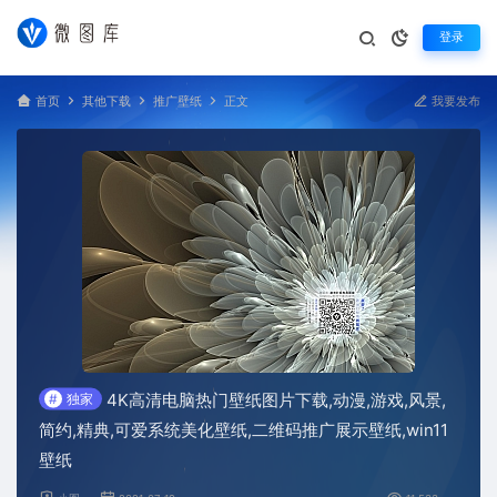
登录
首页
其他下载
推广壁纸
正文
我要发布
4K高清电脑热门壁纸图片下载,动漫,游戏,风景,
#
独家
简约,精典,可爱系统美化壁纸,二维码推广展示壁纸,win11
壁纸