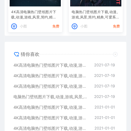
4K高清电脑热门壁纸图片下
电脑热门壁纸图片下载,动漫,
载,动漫,游戏,风景,简约,精典,
游戏,风景,简约,精典,可爱系统
可爱系统美化壁纸,二维码推
美化壁纸,二维码推广展示壁
小图
免费
小图
免费
广展示壁纸,win11壁纸
纸
猜你喜欢
4K高清电脑热门壁纸图片下载,动漫,游戏,风景,简约,精典,可爱系统美化壁纸,二维码推广展示壁纸,win11壁纸
2021-07-19
4K高清电脑热门壁纸图片下载,动漫,游戏,风景,简约,精典,可爱系统美化壁纸,二维码推广展示壁纸,win11壁纸
2021-07-19
4K高清电脑热门壁纸图片下载,动漫,游戏,风景,简约,精典,可爱系统美化壁纸,二维码推广展示壁纸,win11壁纸
2021-07-19
电脑热门壁纸图片下载,动漫,游戏,风景,简约,精典,可爱系统美化壁纸,二维码推广展示壁纸
2021-07-19
4K高清电脑热门壁纸图片下载,动漫,游戏,风景,简约,精典,可爱系统美化壁纸,二维码推广展示壁纸,win11壁纸
2021-01-01
4K高清电脑热门壁纸图片下载,动漫,游戏,风景,简约,精典,可爱系统美化壁纸,二维码推广展示壁纸,win11壁纸
2021-01-01
4K高清电脑热门壁纸图片下载,动漫,游戏,风景,简约,精典,可爱系统美化壁纸,二维码推广展示壁纸,win11壁纸
2021-01-01