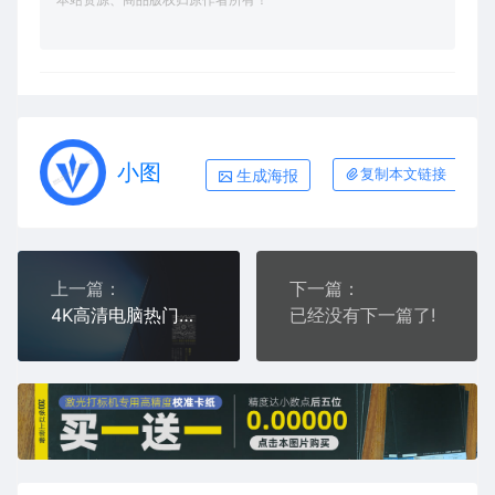
小图
生成海报
复制本文链接
上一篇：
下一篇：
4K高清电脑热门壁纸图片下载,动漫,游戏,风景,简约,精典,可爱系统美化壁纸,二维码推广展示壁纸,win11壁纸
已经没有下一篇了!