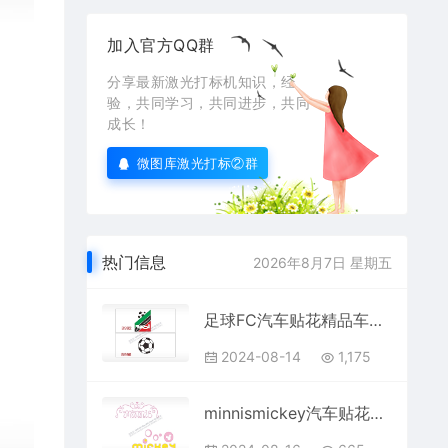
加入官方QQ群
分享最新激光打标机知识，经
验，共同学习，共同进步，共同
成长！
微图库激光打标②群
热门信息
2026年8月7日 星期五
足球FC汽车贴花精品车贴精选AI8.0格式激光打标文件通用矢量图
2024-08-14
1,175
minnismickey汽车贴花卡通名图精品车贴精选