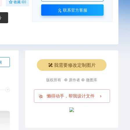
收藏 (0)
联系官方客服
务
询
我需要修改定制图片
版权所有
© 原作者 © 微图库
懒得动手，帮我设计文件