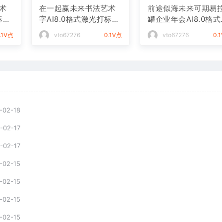
术
在一起赢未来书法艺术
前途似海未来可期易
标文
字AI8.0格式激光打标文
罐企业年会AI8.0格
件通用矢量图
光打标文件通用矢量
.1V点
vto67276
0.1V点
vto67276
0.
-02-18
-02-17
-02-17
-02-15
-02-15
-02-15
-02-15