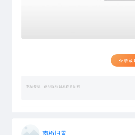
收藏 (
本站资源、商品版权归原作者所有！
南栀旧景