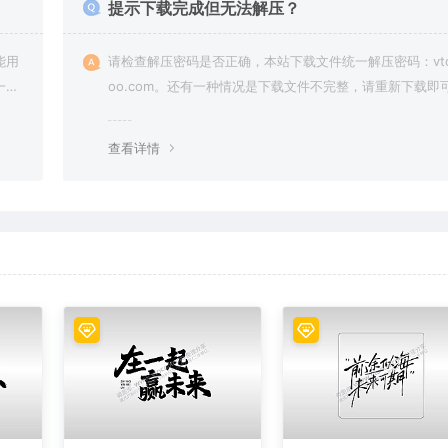
提示下载完成但无法解压？
能用
请检查解压密码是否正确，本站下载文件统一解压密码：vto
一切
oo.com。还有一种情况是下载文件不完整，请重新下载即
查看详情