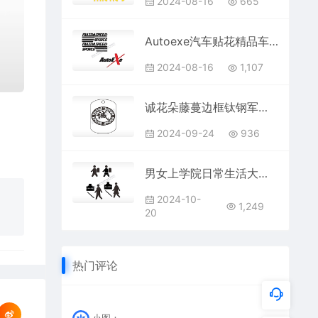
2024-08-16
665
Autoexe汽车贴花精品车贴精选AI8.0格式激光打标文件通用矢量图
2024-08-16
1,107
诚花朵藤蔓边框钛钢军牌项链AI8.0格式激光打标文件通用矢量图
2024-09-24
936
男女上学院日常生活大全AI8.0格式激光打标文件通用矢量图
2024-10-
1,249
20
热门评论
小图：