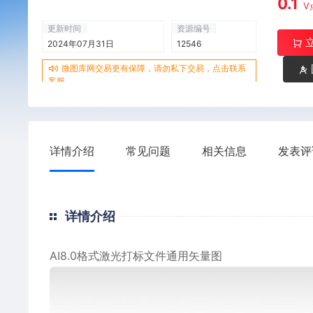
0.1
V
更新时间
资源编号
2024年07月31日
12546
微图库网交易更有保障，请勿私下交易，点击联系
客服
详情介绍
常见问题
相关信息
发表评
详情介绍
AI8.0格式激光打标文件通用矢量图