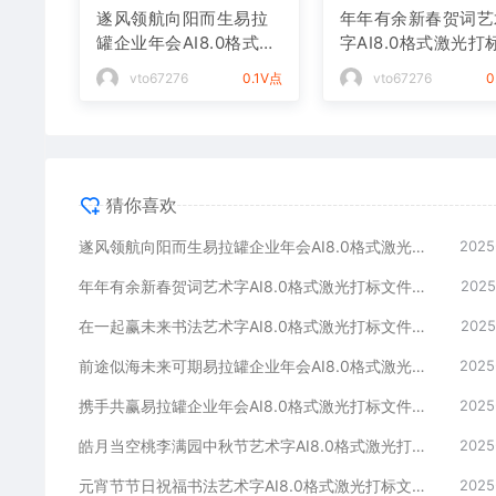
遂风领航向阳而生易拉
年年有余新春贺词艺
罐企业年会AI8.0格式激
字AI8.0格式激光打
光打标文件通用矢量图
件通用矢量图
vto67276
0.1V点
vto67276
0
猜你喜欢
遂风领航向阳而生易拉罐企业年会AI8.0格式激光打标文件通用矢量图
2025
年年有余新春贺词艺术字AI8.0格式激光打标文件通用矢量图
2025
在一起赢未来书法艺术字AI8.0格式激光打标文件通用矢量图
2025
前途似海未来可期易拉罐企业年会AI8.0格式激光打标文件通用矢量图
2025
携手共赢易拉罐企业年会AI8.0格式激光打标文件通用矢量图
2025
皓月当空桃李满园中秋节艺术字AI8.0格式激光打标文件通用矢量图
2025
元宵节节日祝福书法艺术字AI8.0格式激光打标文件通用矢量图
2025