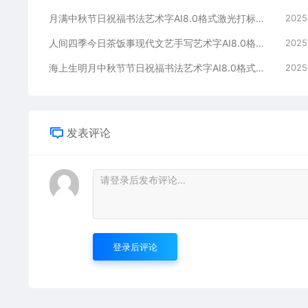
月满中秋节日祝福书法艺术字AI8.0格式激光打标文件通用矢量图
2025
人间四季今日茶饭事现代文艺手写艺术字AI8.0格式激光打标文件通用矢量图
2025
海上生明月中秋节节日祝福书法艺术字AI8.0格式激光打标文件通用矢量图
2025
发表评论
登录后评论