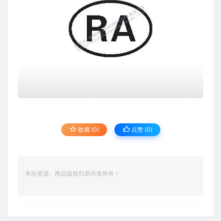
收藏 (0)
点赞 (
0
)
本站资源、商品版权归原作者所有！