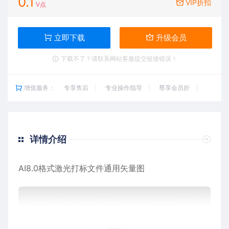
0.1
VIP折扣
V点
立即下载
升级会员
下载不了？请联系网站客服提交链接错误！
增值服务：
专享售后
专业操作指导
尊享会员折
详情介绍
AI8.0格式激光打标文件通用矢量图