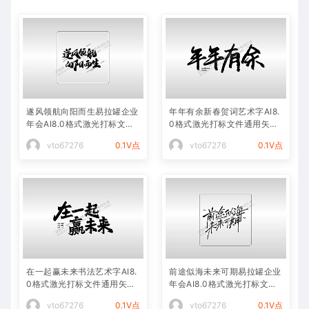
遂风领航向阳而生易拉罐企业
年年有余新春贺词艺术字AI8.
年会AI8.0格式激光打标文件
0格式激光打标文件通用矢量
通用矢量图
图
vto67276
0.1V点
vto67276
0.1V点
在一起赢未来书法艺术字AI8.
前途似海未来可期易拉罐企业
0格式激光打标文件通用矢量
年会AI8.0格式激光打标文件
图
通用矢量图
vto67276
0.1V点
vto67276
0.1V点