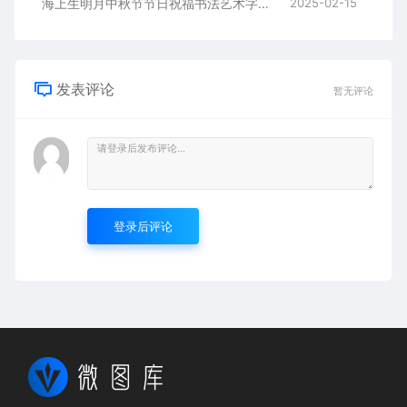
海上生明月中秋节节日祝福书法艺术字AI8.0格式激光打标文件通用矢量图
2025-02-15
发表评论
暂无评论
登录后评论