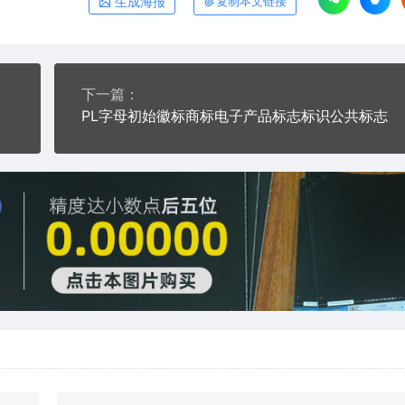
生成海报
复制本文链接
下一篇：
PL字母初始徽标商标电子产品标志标识公共标志