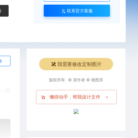
务
联系官方客服
询
我需要修改定制图片
版权所有
© 原作者 © 微图库
懒得动手，帮我设计文件