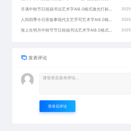
月满中秋节日祝福书法艺术字AI8.0格式激光打标文件通用矢量图
2025
人间四季今日茶饭事现代文艺手写艺术字AI8.0格式激光打标文件通用矢量图
2025
海上生明月中秋节节日祝福书法艺术字AI8.0格式激光打标文件通用矢量图
2025
发表评论
登录后评论