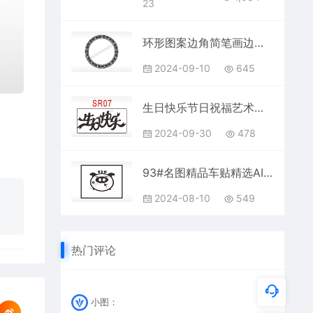
23
环形图案边角简笔画边框大全AI8.0格式激光打标文件通用矢量图
2024-09-10
645
生日快乐节日祝福艺术文字生日类AI8.0格式激光打标文件通用矢量图
2024-09-30
478
93#名图精品车贴精选AI8.0格式激光打标文件通用矢量图
2024-08-10
549
热门评论
小图：