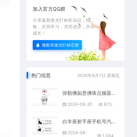
加入官方QQ群
分享最新激光打标机知识，经
验，共同学习，共同进步，共同
成长！
微图库激光打标②群
热门信息
2026年8月7日 星期五
弥勒佛如意佛珠点烟器钥匙扣AI8.0格式激光打标文件通用矢量图
2024-09-20
873
白羊座射手座手机号汽车挂件AI8.0格式激光打标文件通用矢量图
2024-08-
1,084