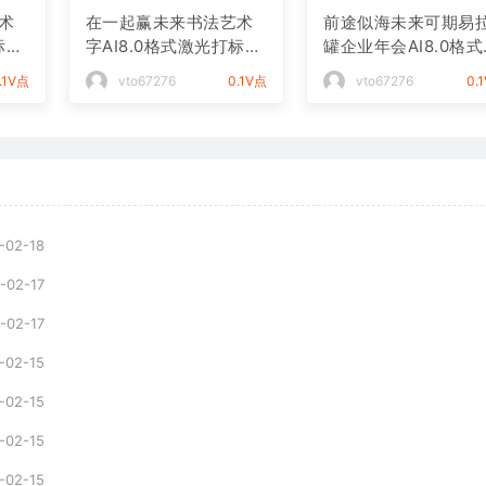
术
在一起赢未来书法艺术
前途似海未来可期易
标文
字AI8.0格式激光打标文
罐企业年会AI8.0格
件通用矢量图
光打标文件通用矢量
.1V点
vto67276
0.1V点
vto67276
0.
-02-18
-02-17
-02-17
-02-15
-02-15
-02-15
-02-15