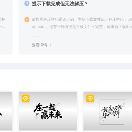
提示下载完成但无法解压？
能用
请检查解压密码是否正确，本站下载文件统一解压密码：vto
一切
oo.com。还有一种情况是下载文件不完整，请重新下载即
查看详情