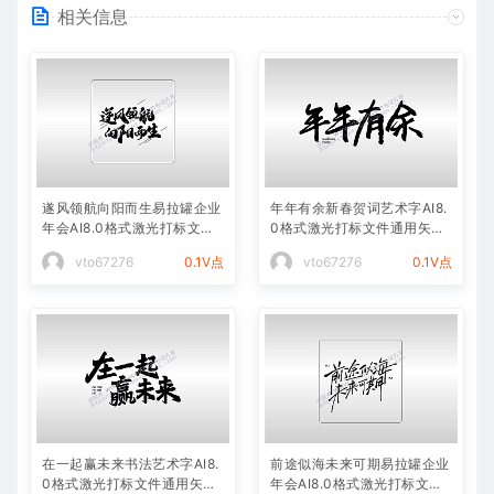
相关信息
遂风领航向阳而生易拉罐企业
年年有余新春贺词艺术字AI8.
年会AI8.0格式激光打标文件
0格式激光打标文件通用矢量
通用矢量图
图
vto67276
0.1V点
vto67276
0.1V点
在一起赢未来书法艺术字AI8.
前途似海未来可期易拉罐企业
0格式激光打标文件通用矢量
年会AI8.0格式激光打标文件