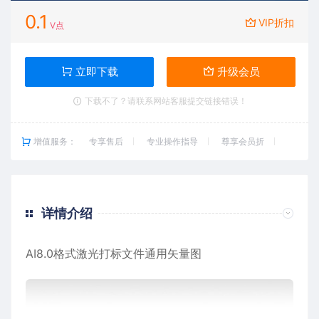
0.1
VIP折扣
V点
立即下载
升级会员
下载不了？请联系网站客服提交链接错误！
增值服务：
专享售后
专业操作指导
尊享会员折
详情介绍
AI8.0格式激光打标文件通用矢量图