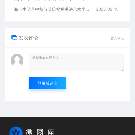
海上生明月中秋节节日祝福书法艺术字AI8.0格式激光打标文件通用矢量图
2025-02-15
发表评论
暂无评论
登录后评论