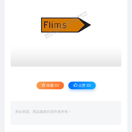
收藏 (0)
点赞 (
0
)
本站资源、商品版权归原作者所有！