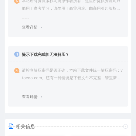
本站所有资源版权均属原作者所有，这里所提供资源均只
能用于参考学习，请勿用于商业用途。由商用引起版权纠
纷，一切责任由使用者承担。
查看详情
提示下载完成但无法解压？
请检查解压密码是否正确，本站下载文件统一解压密码：v
tocoo.com。还有一种情况是下载文件不完整，请重新下
载即可。
查看详情
相关信息