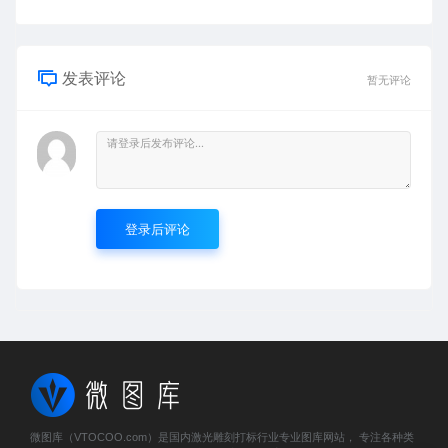
发表评论
暂无评论
登录后评论
微图库（VTOCOO.com）是国内激光雕刻打标行业专业图库网站， 专注各种类