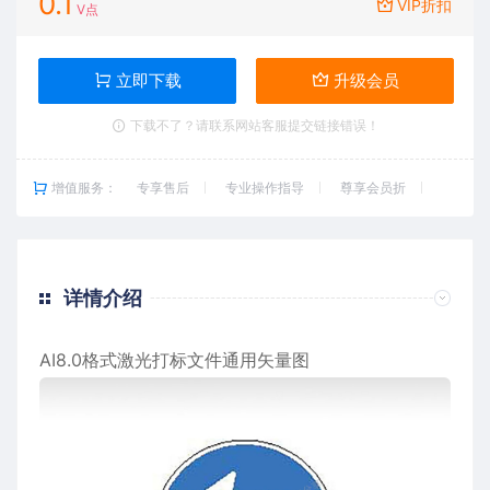
0.1
VIP折扣
V点
立即下载
升级会员
下载不了？请联系网站客服提交链接错误！
增值服务：
专享售后
专业操作指导
尊享会员折
详情介绍
AI8.0格式激光打标文件通用矢量图