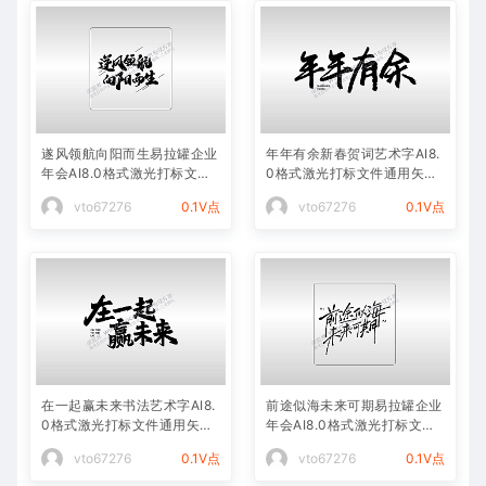
遂风领航向阳而生易拉罐企业
年年有余新春贺词艺术字AI8.
年会AI8.0格式激光打标文件
0格式激光打标文件通用矢量
通用矢量图
图
vto67276
0.1V点
vto67276
0.1V点
在一起赢未来书法艺术字AI8.
前途似海未来可期易拉罐企业
0格式激光打标文件通用矢量
年会AI8.0格式激光打标文件
图
通用矢量图
vto67276
0.1V点
vto67276
0.1V点