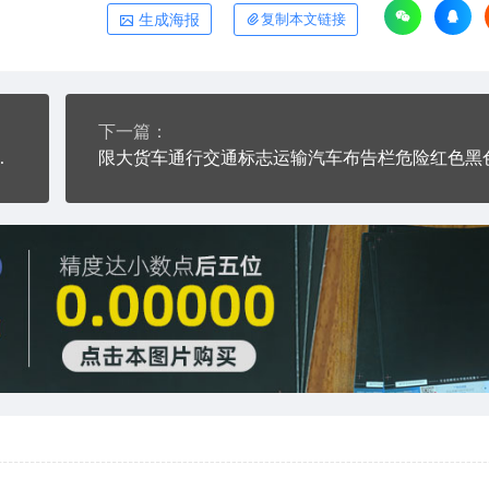
生成海报
复制本文链接
下一篇：
危险红色黑色白色