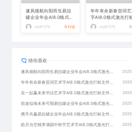
遂风领航向阳而生易拉
年年有余新春贺词艺
罐企业年会AI8.0格式激
字AI8.0格式激光打
光打标文件通用矢量图
件通用矢量图
vto67276
0.1V点
vto67276
0
猜你喜欢
遂风领航向阳而生易拉罐企业年会AI8.0格式激光打标文件通用矢量图
2025
年年有余新春贺词艺术字AI8.0格式激光打标文件通用矢量图
2025
在一起赢未来书法艺术字AI8.0格式激光打标文件通用矢量图
2025
前途似海未来可期易拉罐企业年会AI8.0格式激光打标文件通用矢量图
2025
携手共赢易拉罐企业年会AI8.0格式激光打标文件通用矢量图
2025
皓月当空桃李满园中秋节艺术字AI8.0格式激光打标文件通用矢量图
2025