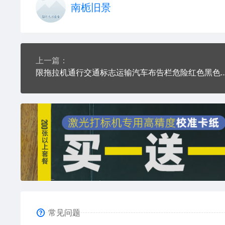
南栀旧景
上一篇：
限拖拉机通行交通标志运输汽车布告栏
常见问题