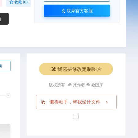
收藏 (0)
联系官方客服
务
询
我需要修改定制图片
版权所有
© 原作者 © 微图库
懒得动手，帮我设计文件