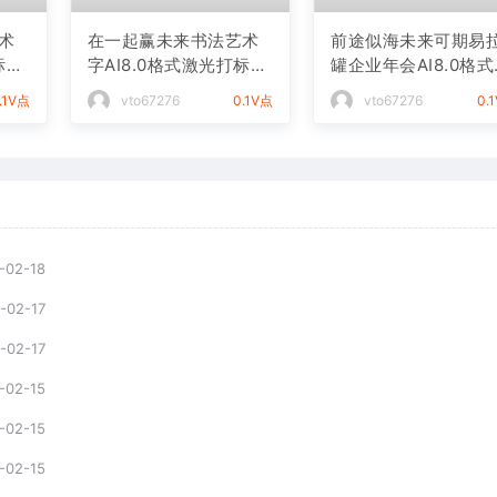
术
在一起赢未来书法艺术
前途似海未来可期易
标文
字AI8.0格式激光打标文
罐企业年会AI8.0格
件通用矢量图
光打标文件通用矢量
.1V点
vto67276
0.1V点
vto67276
0.
-02-18
-02-17
-02-17
-02-15
-02-15
-02-15