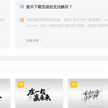
提示下载完成但无法解压？
能用
请检查解压密码是否正确，本站下载文件统一解压密码：vto
一切
oo.com。还有一种情况是下载文件不完整，请重新下载即
查看详情