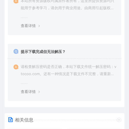
本站所有资源版权均属原作者所有，这里所提供资源均只
能用于参考学习，请勿用于商业用途。由商用引起版权纠
纷，一切责任由使用者承担。
查看详情
提示下载完成但无法解压？
请检查解压密码是否正确，本站下载文件统一解压密码：v
tocoo.com。还有一种情况是下载文件不完整，请重新下
载即可。
查看详情
相关信息