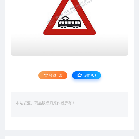
收藏 (0)
点赞 (
0
)
本站资源、商品版权归原作者所有！