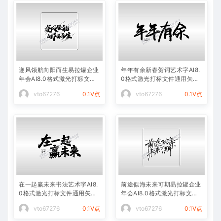
遂风领航向阳而生易拉罐企业
年年有余新春贺词艺术字AI8.
年会AI8.0格式激光打标文件
0格式激光打标文件通用矢量
通用矢量图
图
vto67276
0.1V点
vto67276
0.1V点
在一起赢未来书法艺术字AI8.
前途似海未来可期易拉罐企业
0格式激光打标文件通用矢量
年会AI8.0格式激光打标文件
图
通用矢量图
vto67276
0.1V点
vto67276
0.1V点