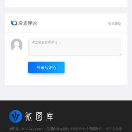
发表评论
暂无评论
登录后评论
微图库（VTOCOO.com）是国内激光雕刻打标行业专业图库网站， 专注各种类