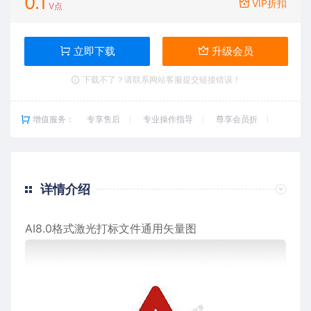
0.1
VIP折扣
V点
立即下载
升级会员
下载不了？请联系网站客服提交链接错误！
增值服务：
专享售后
专业操作指导
尊享会员折
详情介绍
AI8.0格式激光打标文件通用矢量图