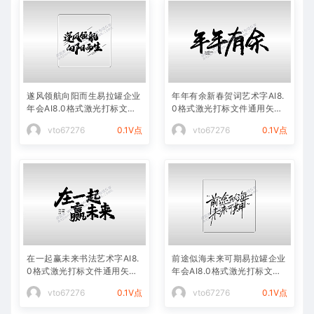
遂风领航向阳而生易拉罐企业
年年有余新春贺词艺术字AI8.
年会AI8.0格式激光打标文件
0格式激光打标文件通用矢量
通用矢量图
图
vto67276
0.1V点
vto67276
0.1V点
在一起赢未来书法艺术字AI8.
前途似海未来可期易拉罐企业
0格式激光打标文件通用矢量
年会AI8.0格式激光打标文件
图
通用矢量图
vto67276
0.1V点
vto67276
0.1V点