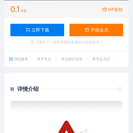
0.1
VIP折扣
V点
立即下载
升级会员
下载不了？请联系网站客服提交链接错误！
增值服务：
专享售后
专业操作指导
尊享会员折
详情介绍