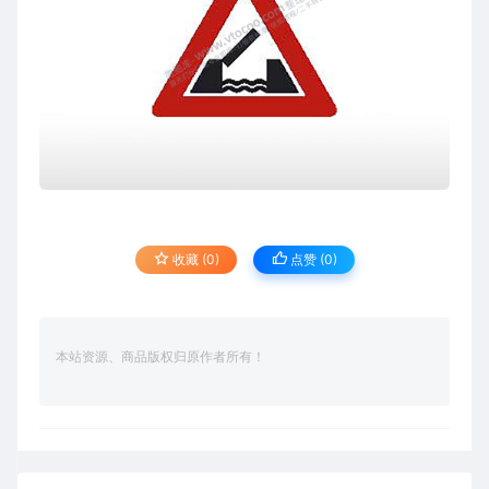
收藏 (0)
点赞 (
0
)
本站资源、商品版权归原作者所有！