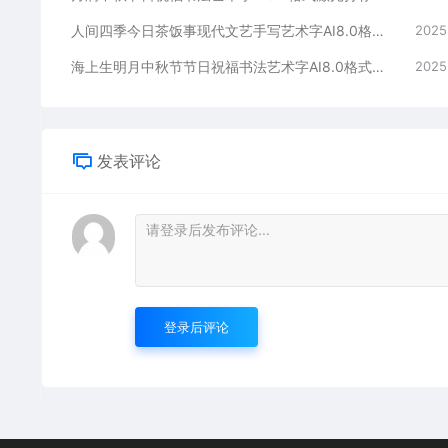
人间四季今日茶饭事现代文艺手写艺术字AI8.0格式激光打标文件通用矢量图
2025
海上生明月中秋节节日祝福书法艺术字AI8.0格式激光打标文件通用矢量图
2025
发表评论
登录后评论