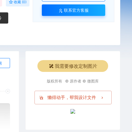
收藏 (0)
联系官方客服
务
询
我需要修改定制图片
版权所有
© 原作者 © 微图库
懒得动手，帮我设计文件