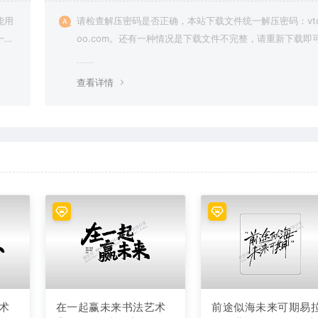
能用
请检查解压密码是否正确，本站下载文件统一解压密码：vto
一切
oo.com。还有一种情况是下载文件不完整，请重新下载即
查看详情
术
在一起赢未来书法艺术
前途似海未来可期易