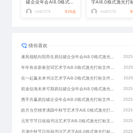
罐企业年会AI8.0格式激
字AI8.0格式激光打
光打标文件通用矢量图
件通用矢量图
vto67276
0.1V点
vto67276
0
猜你喜欢
遂风领航向阳而生易拉罐企业年会AI8.0格式激光打标文件通用矢量图
2025
年年有余新春贺词艺术字AI8.0格式激光打标文件通用矢量图
2025
在一起赢未来书法艺术字AI8.0格式激光打标文件通用矢量图
2025
前途似海未来可期易拉罐企业年会AI8.0格式激光打标文件通用矢量图
2025
携手共赢易拉罐企业年会AI8.0格式激光打标文件通用矢量图
2025
皓月当空桃李满园中秋节艺术字AI8.0格式激光打标文件通用矢量图
2025
元宵节节日祝福书法艺术字AI8.0格式激光打标文件通用矢量图
2025
月满中秋节日祝福书法艺术字AI8.0格式激光打标文件通用矢量图
2025