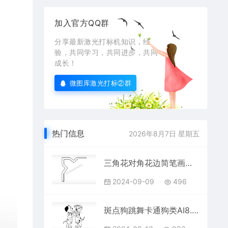
加入官方QQ群
分享最新激光打标机知识，经
验，共同学习，共同进步，共同
成长！
微图库激光打标②群
热门信息
2026年8月7日 星期五
三角花对角花边简笔画边框大全AI8.0格式激光打标文件通用矢量图
2024-09-09
496
斑点狗跳舞卡通狗类AI8.0格式激光打标文件通用矢量图