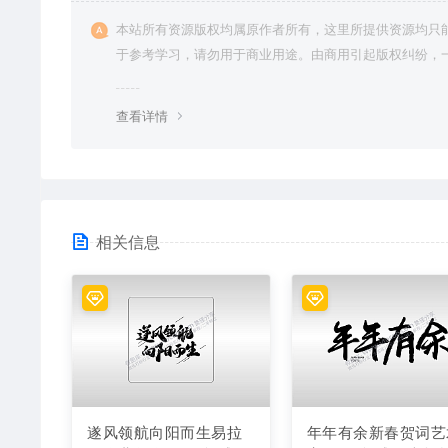
本站所有资源版权均属原作者所有，这里所提供资源均只
于参考学习，请勿用于商业用途。由商用引起版权纠纷，
责任由使用者承担。
查看详情
相关信息
遂风领航向阳而生易拉
年年有余新春贺词艺