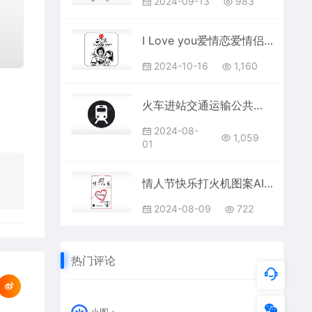
2024-09-13
983
I Love you爱情恋爱情侣AI8.0格式激光打标文件通用矢量图
2024-10-16
1,160
火车进站交通运输公共标志生活日常公共图标系列布告栏黑色白色
2024-08-
1,059
01
情人节快乐打火机图案AI8.0格式激光打标文件通用矢量图
2024-08-09
722
热门评论
小图：