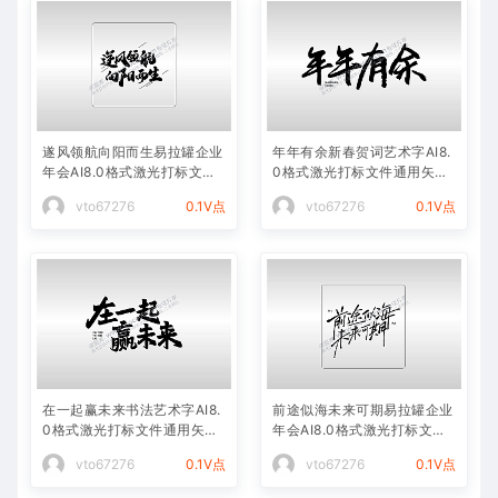
遂风领航向阳而生易拉罐企业
年年有余新春贺词艺术字AI8.
年会AI8.0格式激光打标文件
0格式激光打标文件通用矢量
通用矢量图
图
vto67276
0.1V点
vto67276
0.1V点
在一起赢未来书法艺术字AI8.
前途似海未来可期易拉罐企业
0格式激光打标文件通用矢量
年会AI8.0格式激光打标文件
图
通用矢量图
vto67276
0.1V点
vto67276
0.1V点