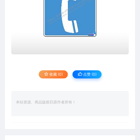
收藏 (0)
点赞 (
0
)
本站资源、商品版权归原作者所有！