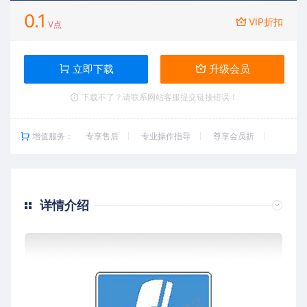
0.1
VIP折扣
V点
立即下载
升级会员
下载不了？请联系网站客服提交链接错误！
增值服务：
专享售后
专业操作指导
尊享会员折
详情介绍