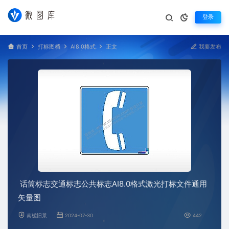
登录
首页
打标图档
AI8.0格式
正文
我要发布
话筒标志交通标志公共标志AI8.0格式激光打标文件通用
矢量图
南栀旧景
2024-07-30
442