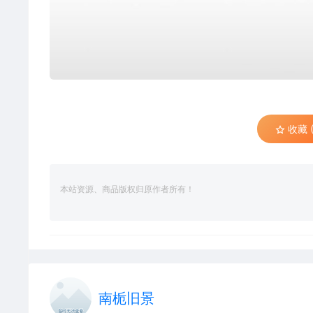
收藏 (
本站资源、商品版权归原作者所有！
南栀旧景