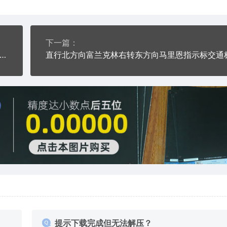
下一篇：
MAIN ST标志牌交通标志公共标志AI8.0格式激光打标文件通用矢量图
提示下载完成但无法解压？