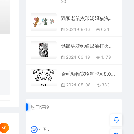
20
猫和老鼠杰瑞汤姆猫汽车贴花卡通名图精品车贴精选
2024-08-16
634
骷髅头花纯铜煤油打火机AI8.0格式激光打标文件通用矢量图
2024-09-19
1,179
金毛动物宠物狗牌AI8.0格式激光打标文件通用矢量图
2024-08-08
383
热门评论
小图：