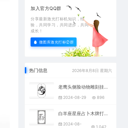
加入官方QQ群
分享最新激光打标机知识，经
验，共同学习，共同进步，共同
成长！
微图库激光打标②群
热门信息
2026年8月8日 星期六
老鹰头侧脸动物雕刻挂坠项链AI8.0格式激光打标文件通用矢量图
2024-08-29
896
白羊座星座占卜木牌打火机AI8.0格式激光打标文件通用矢量图
2024-08-
1,042