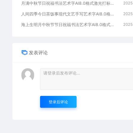
月满中秋节日祝福书法艺术字AI8.0格式激光打标文件通用矢量图
2025
人间四季今日茶饭事现代文艺手写艺术字AI8.0格式激光打标文件通用矢量图
2025
海上生明月中秋节节日祝福书法艺术字AI8.0格式激光打标文件通用矢量图
2025
发表评论
登录后评论