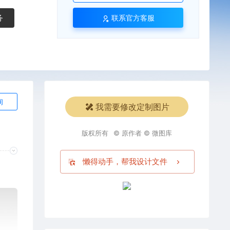
务
联系官方客服
询
我需要修改定制图片
版权所有
© 原作者 © 微图库
懒得动手，帮我设计文件