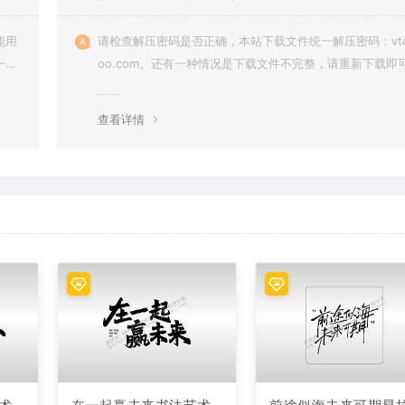
能用
请检查解压密码是否正确，本站下载文件统一解压密码：vto
一切
oo.com。还有一种情况是下载文件不完整，请重新下载即
查看详情