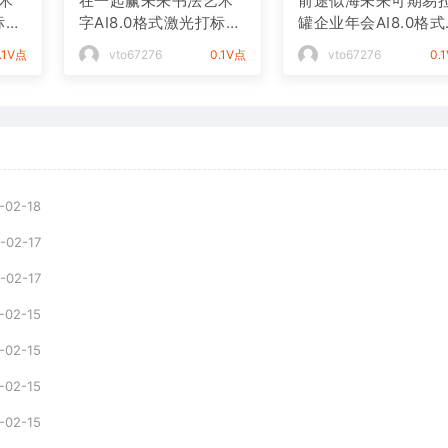
术
在一起赢未来书法艺术
前途似海未来可期易
标文
字AI8.0格式激光打标文
罐企业年会AI8.0格
件通用矢量图
光打标文件通用矢量
.1V点
vto67276
0.1V点
vto67276
0.
-02-18
-02-17
-02-17
-02-15
-02-15
-02-15
-02-15