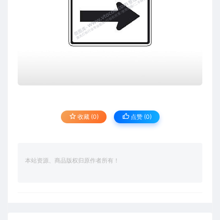
收藏 (0)
点赞 (
0
)
本站资源、商品版权归原作者所有！