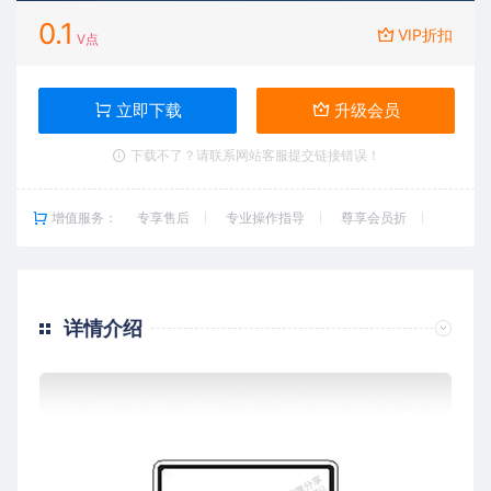
0.1
VIP折扣
V点
立即下载
升级会员
下载不了？请联系网站客服提交链接错误！
增值服务：
专享售后
专业操作指导
尊享会员折
详情介绍