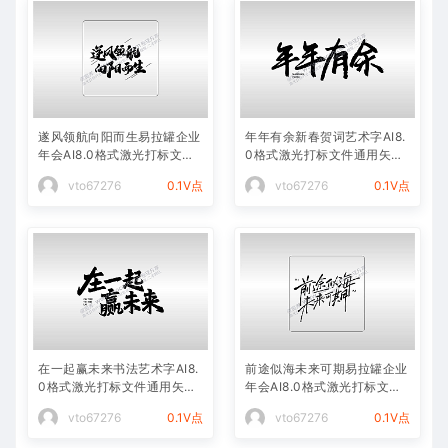
遂风领航向阳而生易拉罐企业
年年有余新春贺词艺术字AI8.
年会AI8.0格式激光打标文件
0格式激光打标文件通用矢量
通用矢量图
图
vto67276
0.1V点
vto67276
0.1V点
在一起赢未来书法艺术字AI8.
前途似海未来可期易拉罐企业
0格式激光打标文件通用矢量
年会AI8.0格式激光打标文件
图
通用矢量图
vto67276
0.1V点
vto67276
0.1V点