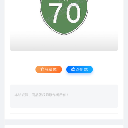
收藏 (0)
点赞 (
0
)
本站资源、商品版权归原作者所有！