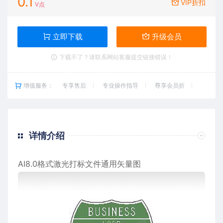
0.1
VIP折扣
V点
立即下载
升级会员
下载不了？请联系网站客服提交链接错误！
增值服务：
专享售后
专业操作指导
尊享会员折
详情介绍
AI8.0格式激光打标文件通用矢量图