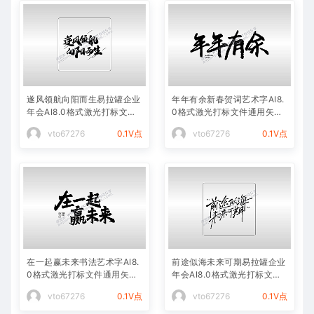
遂风领航向阳而生易拉罐企业
年年有余新春贺词艺术字AI8.
年会AI8.0格式激光打标文件
0格式激光打标文件通用矢量
通用矢量图
图
vto67276
0.1V点
vto67276
0.1V点
在一起赢未来书法艺术字AI8.
前途似海未来可期易拉罐企业
0格式激光打标文件通用矢量
年会AI8.0格式激光打标文件
图
通用矢量图
vto67276
0.1V点
vto67276
0.1V点