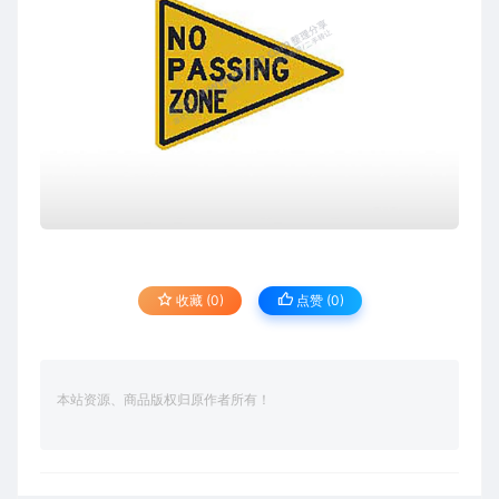
收藏 (0)
点赞 (
0
)
本站资源、商品版权归原作者所有！