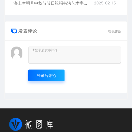
海上生明月中秋节节日祝福书法艺术字AI8.0格式激光打标文件通用矢量图
2025-02-15
发表评论
暂无评论
登录后评论