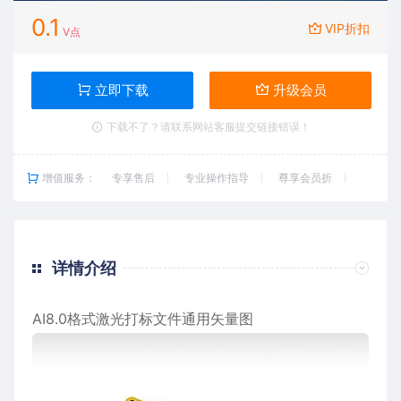
0.1
VIP折扣
V点
立即下载
升级会员
下载不了？请联系网站客服提交链接错误！
增值服务：
专享售后
专业操作指导
尊享会员折
详情介绍
AI8.0格式激光打标文件通用矢量图