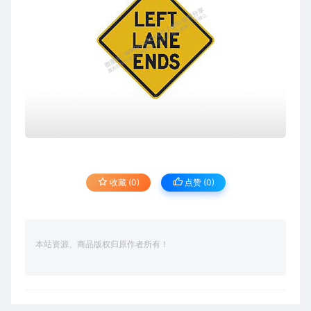
收藏 (0)
点赞 (
0
)
本站资源、商品版权归原作者所有！