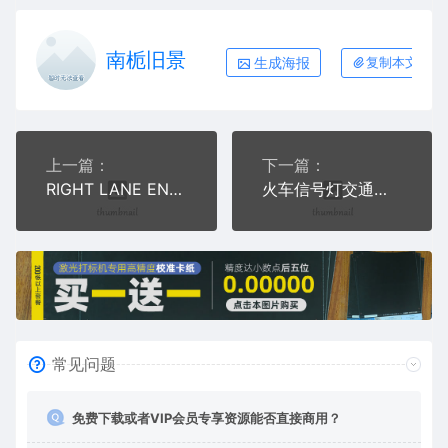
南栀旧景
生成海报
复制本文链接
上一篇：
下一篇：
RIGHT LANE ENDS右车道尽头交通标志
火车信号灯交通公共AI8.0格式激光打标文件通用矢量图
常见问题
免费下载或者VIP会员专享资源能否直接商用？