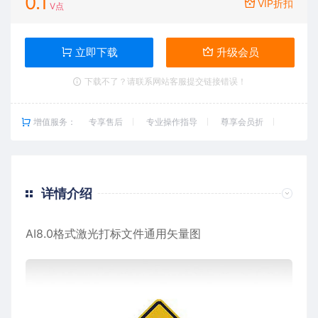
0.1
VIP折扣
V点
立即下载
升级会员
下载不了？请联系网站客服提交链接错误！
增值服务：
专享售后
专业操作指导
尊享会员折
详情介绍
AI8.0格式激光打标文件通用矢量图