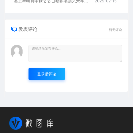
海上生明月中秋节节日祝福书法艺术字AI8.0格式激光打标文件通用矢量图
2025-02-15
发表评论
暂无评论
登录后评论