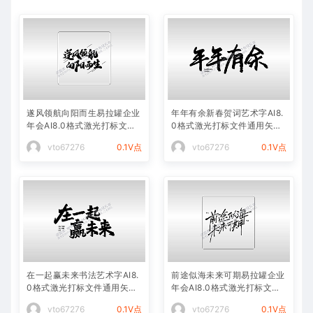
遂风领航向阳而生易拉罐企业
年年有余新春贺词艺术字AI8.
年会AI8.0格式激光打标文件
0格式激光打标文件通用矢量
通用矢量图
图
vto67276
0.1V点
vto67276
0.1V点
在一起赢未来书法艺术字AI8.
前途似海未来可期易拉罐企业
0格式激光打标文件通用矢量
年会AI8.0格式激光打标文件
图
通用矢量图
vto67276
0.1V点
vto67276
0.1V点