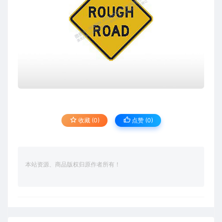
收藏 (0)
点赞 (
0
)
本站资源、商品版权归原作者所有！