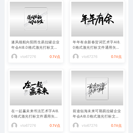
遂风领航向阳而生易拉罐企业
年年有余新春贺词艺术字AI8.
年会AI8.0格式激光打标文件
0格式激光打标文件通用矢量
通用矢量图
图
vto67276
0.1V点
vto67276
0.1V点
在一起赢未来书法艺术字AI8.
前途似海未来可期易拉罐企业
0格式激光打标文件通用矢量
年会AI8.0格式激光打标文件
图
通用矢量图
vto67276
0.1V点
vto67276
0.1V点