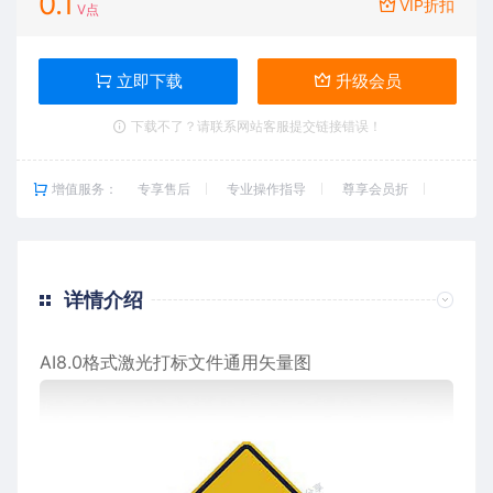
0.1
VIP折扣
V点
立即下载
升级会员
下载不了？请联系网站客服提交链接错误！
增值服务：
专享售后
专业操作指导
尊享会员折
详情介绍
AI8.0格式激光打标文件通用矢量图