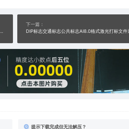
下一篇：
心破坏标志牌交通标志公共标志AI8.0格式激光打标文件通用矢量图
提示下载完成但无法解压？