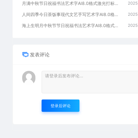
月满中秋节日祝福书法艺术字AI8.0格式激光打标文件通用矢量图
2025
人间四季今日茶饭事现代文艺手写艺术字AI8.0格式激光打标文件通用矢量图
2025
海上生明月中秋节节日祝福书法艺术字AI8.0格式激光打标文件通用矢量图
2025
发表评论
登录后评论