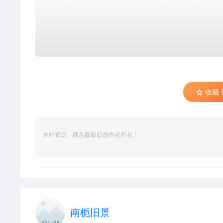
收藏 (
本站资源、商品版权归原作者所有！
南栀旧景