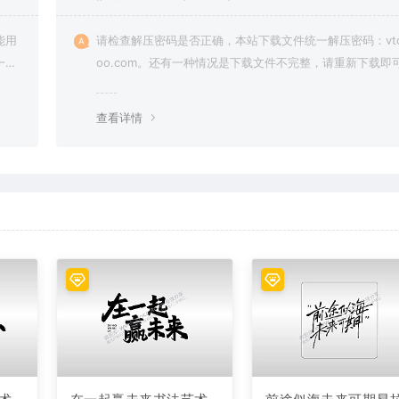
能用
请检查解压密码是否正确，本站下载文件统一解压密码：vto
一切
oo.com。还有一种情况是下载文件不完整，请重新下载即
查看详情