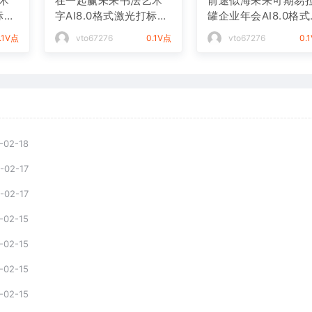
术
在一起赢未来书法艺术
前途似海未来可期易
标文
字AI8.0格式激光打标文
罐企业年会AI8.0格
件通用矢量图
光打标文件通用矢量
.1V点
vto67276
0.1V点
vto67276
0.
-02-18
-02-17
-02-17
-02-15
-02-15
-02-15
-02-15