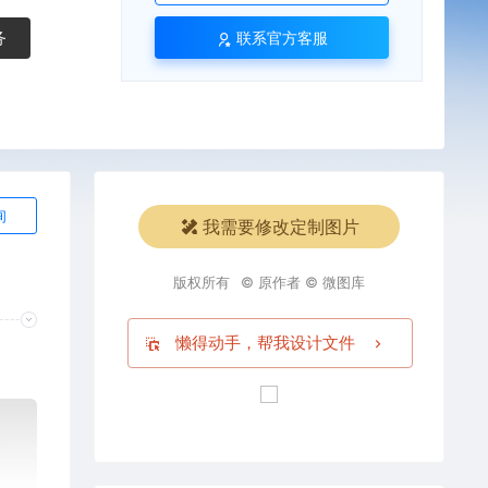
务
联系官方客服
询
我需要修改定制图片
版权所有
© 原作者 © 微图库
懒得动手，帮我设计文件