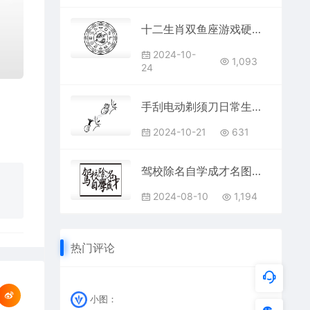
十二生肖双鱼座游戏硬币园项链AI8.0格式激光打标文件通用矢量图
2024-10-
1,093
24
手刮电动剃须刀日常生活大全AI8.0格式激光打标文件通用矢量图
2024-10-21
631
驾校除名自学成才名图精品车贴精选
2024-08-10
1,194
热门评论
小图：