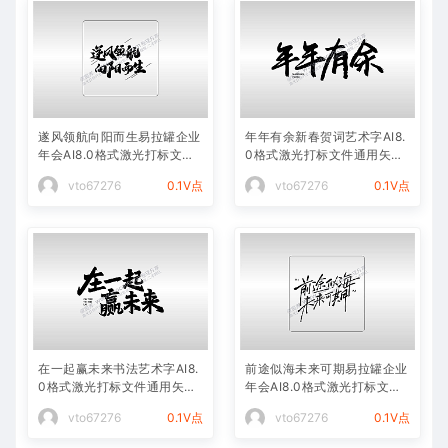
遂风领航向阳而生易拉罐企业
年年有余新春贺词艺术字AI8.
年会AI8.0格式激光打标文件
0格式激光打标文件通用矢量
通用矢量图
图
vto67276
0.1V点
vto67276
0.1V点
在一起赢未来书法艺术字AI8.
前途似海未来可期易拉罐企业
0格式激光打标文件通用矢量
年会AI8.0格式激光打标文件
图
通用矢量图
vto67276
0.1V点
vto67276
0.1V点