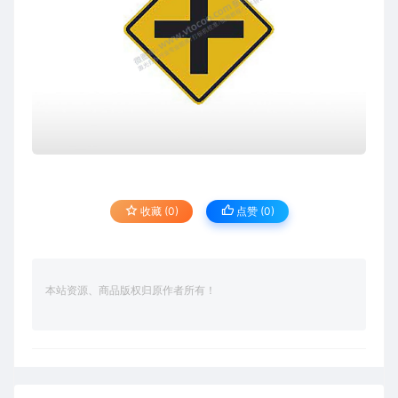
收藏 (0)
点赞 (
0
)
本站资源、商品版权归原作者所有！