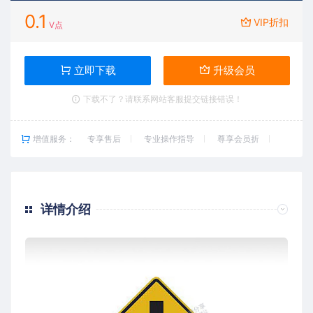
0.1
VIP折扣
V点
立即下载
升级会员
下载不了？请联系网站客服提交链接错误！
增值服务：
专享售后
专业操作指导
尊享会员折
详情介绍