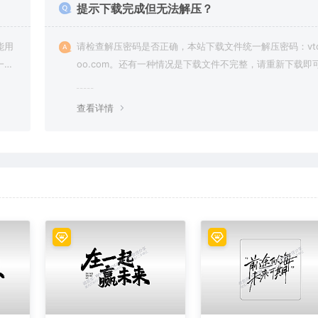
提示下载完成但无法解压？
能用
请检查解压密码是否正确，本站下载文件统一解压密码：vto
一切
oo.com。还有一种情况是下载文件不完整，请重新下载即
查看详情