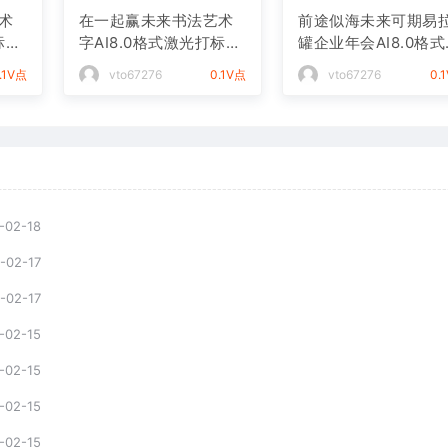
术
在一起赢未来书法艺术
前途似海未来可期易
标文
字AI8.0格式激光打标文
罐企业年会AI8.0格
件通用矢量图
光打标文件通用矢量
.1V点
vto67276
0.1V点
vto67276
0.
-02-18
-02-17
-02-17
-02-15
-02-15
-02-15
-02-15