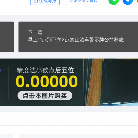
生成海报
复制本文链接
下一篇：
UCK ROUTE货车道公共标志AI8.0格式激光打标文件通用矢量图
早上11点到下午2点禁止泊车警示牌公共标志