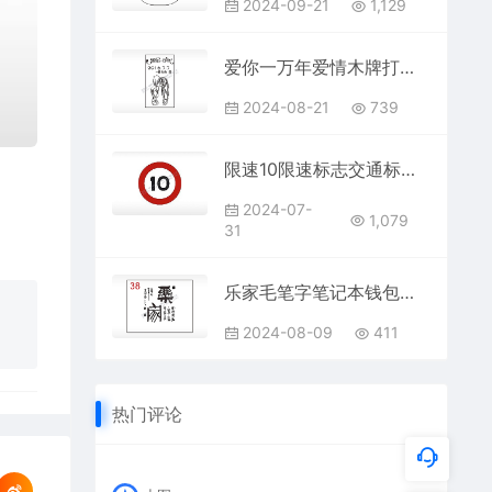
2024-09-21
1,129
爱你一万年爱情木牌打火机AI8.0格式激光打标文件通用矢量图
2024-08-21
739
限速10限速标志交通标志运输汽车布告栏危险红色白色黑色
2024-07-
1,079
31
乐家毛笔字笔记本钱包黑色AI8.0格式激光打标文件通用矢量图
2024-08-09
411
热门评论