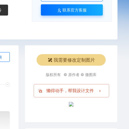
务
联系官方客服
询
我需要修改定制图片
版权所有
© 原作者 © 微图库
懒得动手，帮我设计文件