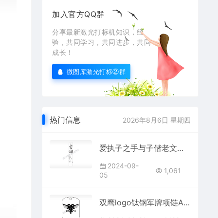
加入官方QQ群
分享最新激光打标机知识，经
验，共同学习，共同进步，共同
成长！
微图库激光打标②群
热门信息
2026年8月6日 星期四
爱执子之手与子偕老文字水墨画书筒竹筒AI8.0格式激光打标机打标文件通用矢量图
2024-09-
1,061
05
双鹰logo钛钢军牌项链AI8.0格式激光打标文件通用矢量图