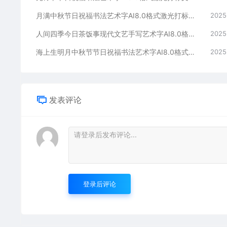
月满中秋节日祝福书法艺术字AI8.0格式激光打标文件通用矢量图
2025
人间四季今日茶饭事现代文艺手写艺术字AI8.0格式激光打标文件通用矢量图
2025
海上生明月中秋节节日祝福书法艺术字AI8.0格式激光打标文件通用矢量图
2025
发表评论
登录后评论