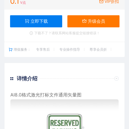
0.1
VIP折扣
V点
立即下载
升级会员
下载不了？请联系网站客服提交链接错误！
增值服务：
专享售后
专业操作指导
尊享会员折
详情介绍
AI8.0格式激光打标文件通用矢量图