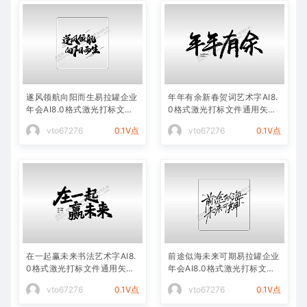
遂风领航向阳而生易拉罐企业
年年有余新春贺词艺术字AI8.
年会AI8.0格式激光打标文件
0格式激光打标文件通用矢量
通用矢量图
图
vto67276
0.1V点
vto67276
0.1V点
在一起赢未来书法艺术字AI8.
前途似海未来可期易拉罐企业
0格式激光打标文件通用矢量
年会AI8.0格式激光打标文件
图
通用矢量图
vto67276
0.1V点
vto67276
0.1V点