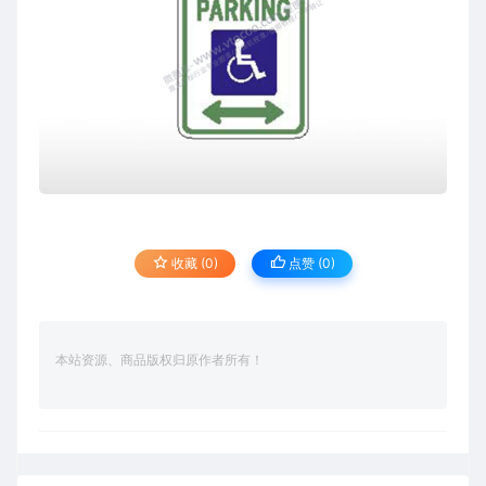
收藏 (0)
点赞 (
0
)
本站资源、商品版权归原作者所有！