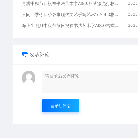
月满中秋节日祝福书法艺术字AI8.0格式激光打标文件通用矢量图
2025
人间四季今日茶饭事现代文艺手写艺术字AI8.0格式激光打标文件通用矢量图
2025
海上生明月中秋节节日祝福书法艺术字AI8.0格式激光打标文件通用矢量图
2025
发表评论
登录后评论