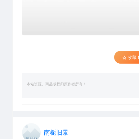
收藏 (
本站资源、商品版权归原作者所有！
南栀旧景