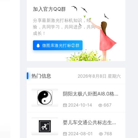
加入官方QQ群
分享最新激光打标机知识，经
验，共同学习，共同进步，共同
成长！
微图库激光打标②群
热门信息
2026年8月8日 星期六
阴阳太极八卦图AI8.0格式激光打标文件通用矢量图
2024-10-14
667
婴儿车交通公共标志生活日常公共图标系列布告栏黑色白色
2024-08-01
768