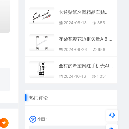
卡通贴纸名图精品车贴精选AI8.0格式激光打标文件通用矢量图
2024-08-13
855
花朵花瓣花边框矢量AI8.0格式激光打标文件通用矢量图
2024-09-26
658
全村的希望网红手机壳AI8.0格式激光打标文件通用矢量图
2024-10-16
1,051
热门评论
小图：