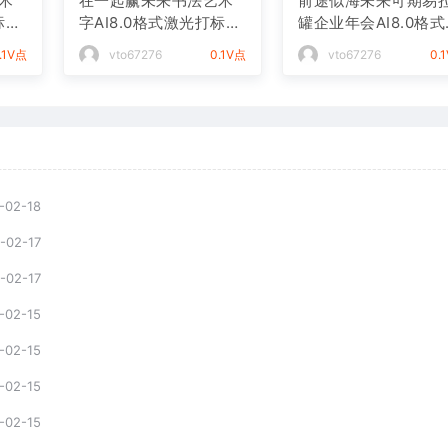
术
在一起赢未来书法艺术
前途似海未来可期易
标文
字AI8.0格式激光打标文
罐企业年会AI8.0格
件通用矢量图
光打标文件通用矢量
.1V点
vto67276
0.1V点
vto67276
0.
-02-18
-02-17
-02-17
-02-15
-02-15
-02-15
-02-15