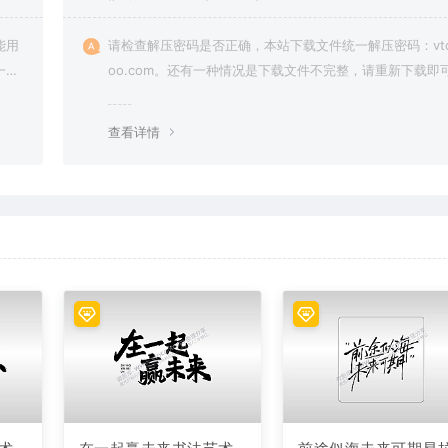
能用
请检查解压密码是否正确，本站下载文件统一解压密码：vto
一切
oo.com。还有一种情况是下载文件不完整，请重新下载即
查看详情