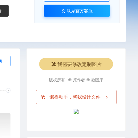
务
联系官方客服
询
我需要修改定制图片
版权所有
© 原作者 © 微图库
懒得动手，帮我设计文件