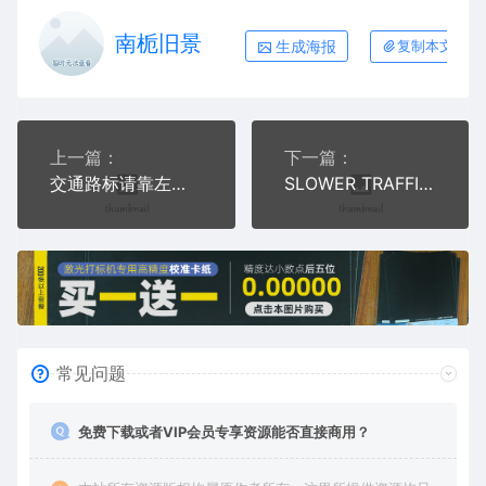
南栀旧景
生成海报
复制本文链接
上一篇：
下一篇：
交通路标请靠左行美国指示牌提醒
SLOWER TRAFFIC KEEP RIGHT交通缓慢靠右行驶指示标
常见问题
免费下载或者VIP会员专享资源能否直接商用？