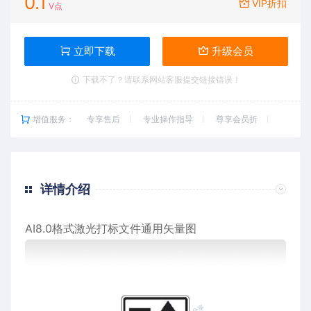
0.1
VIP折扣
V点
立即下载
升级会员
下载不了？请联系网站客服提交链接错误！
增值服务：
专享售后
专业操作指导
尊享会员折
详情介绍
AI8.0格式激光打标文件通用矢量图