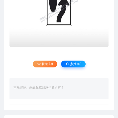
收藏 (0)
点赞 (
0
)
本站资源、商品版权归原作者所有！