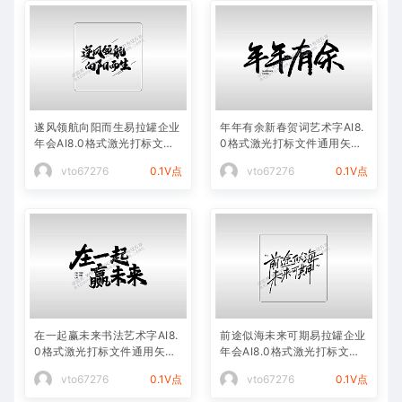
遂风领航向阳而生易拉罐企业
年年有余新春贺词艺术字AI8.
年会AI8.0格式激光打标文件
0格式激光打标文件通用矢量
通用矢量图
图
vto67276
0.1V点
vto67276
0.1V点
在一起赢未来书法艺术字AI8.
前途似海未来可期易拉罐企业
0格式激光打标文件通用矢量
年会AI8.0格式激光打标文件
图
通用矢量图
vto67276
0.1V点
vto67276
0.1V点