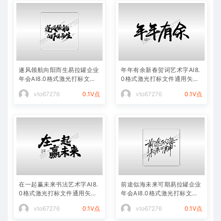
遂风领航向阳而生易拉罐企业
年年有余新春贺词艺术字AI8.
年会AI8.0格式激光打标文件
0格式激光打标文件通用矢量
通用矢量图
图
vto67276
0.1V点
vto67276
0.1V点
在一起赢未来书法艺术字AI8.
前途似海未来可期易拉罐企业
0格式激光打标文件通用矢量
年会AI8.0格式激光打标文件
图
通用矢量图
vto67276
0.1V点
vto67276
0.1V点