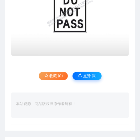
收藏 (0)
点赞 (
0
)
本站资源、商品版权归原作者所有！