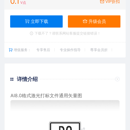
0.1
VIP折扣
V点
立即下载
升级会员
下载不了？请联系网站客服提交链接错误！
增值服务：
专享售后
专业操作指导
尊享会员折
详情介绍
AI8.0格式激光打标文件通用矢量图