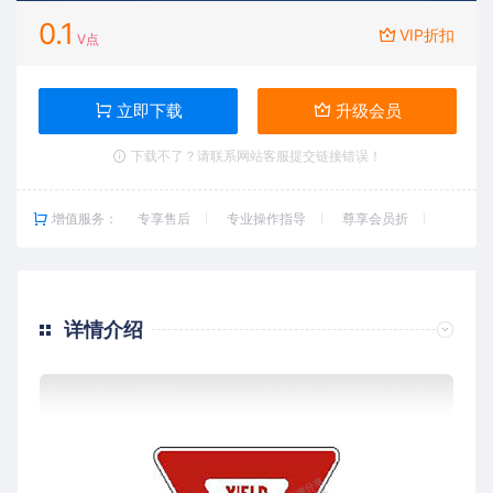
0.1
VIP折扣
V点
立即下载
升级会员
下载不了？请联系网站客服提交链接错误！
增值服务：
专享售后
专业操作指导
尊享会员折
详情介绍