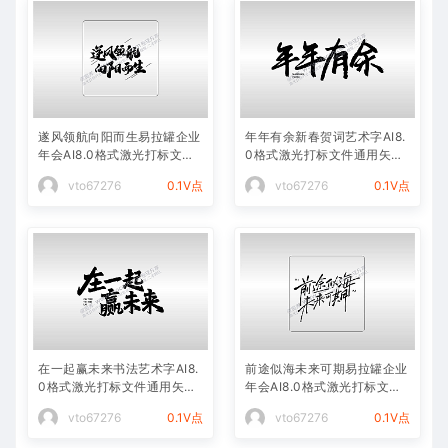
遂风领航向阳而生易拉罐企业
年年有余新春贺词艺术字AI8.
年会AI8.0格式激光打标文件
0格式激光打标文件通用矢量
通用矢量图
图
vto67276
0.1V点
vto67276
0.1V点
在一起赢未来书法艺术字AI8.
前途似海未来可期易拉罐企业
0格式激光打标文件通用矢量
年会AI8.0格式激光打标文件
图
通用矢量图
vto67276
0.1V点
vto67276
0.1V点