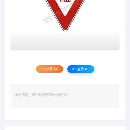
收藏 (0)
点赞 (
0
)
本站资源、商品版权归原作者所有！