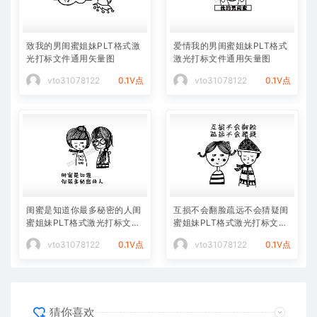
致我的男闺蜜姐妹PLT格式激
爱情我的男闺蜜姐妹PLT格式
光打标文件通用矢量图
激光打标文件通用矢量图
vto31078122
0.1V点
vto31078122
0.1V点
闺蜜是知道你最多秘密的人闺
互损不会翻脸疏远不会猜疑闺
蜜姐妹PLT格式激光打标文件
蜜姐妹PLT格式激光打标文件
通用矢量图
通用矢量图
vto31078122
0.1V点
vto31078122
0.1V点
猜你喜欢