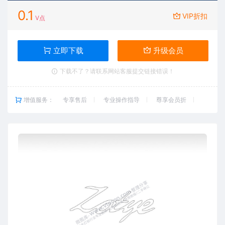
0.1
VIP折扣
V点
立即下载
升级会员
下载不了？请联系网站客服提交链接错误！
增值服务：
专享售后
专业操作指导
尊享会员折