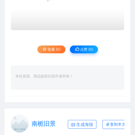
收藏 (0)
点赞 (
0
)
本站资源、商品版权归原作者所有！
南栀旧景
生成海报
复制本文链接