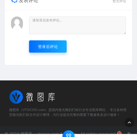
发表评论
暂无评论
登录后评论
微图库（VTOCOO.com）是国内激光雕刻打标行业专业图库网站， 专注各种类
型激光机打标文件设计整理，为行业提供完整的图案下载服务及设计服务！
© 2023 微图库 - vtocoo.com & Lancer . All rights reserved
粤