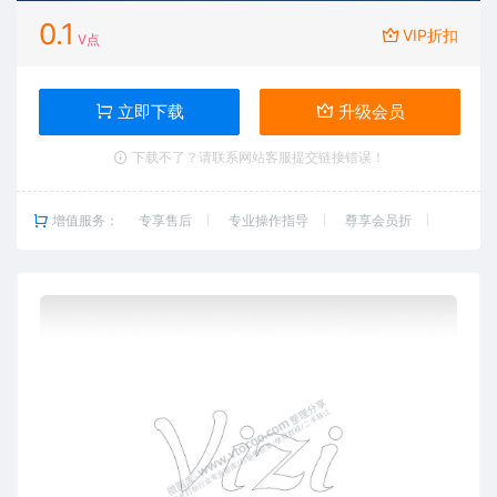
0.1
VIP折扣
V点
立即下载
升级会员
下载不了？请联系网站客服提交链接错误！
增值服务：
专享售后
专业操作指导
尊享会员折