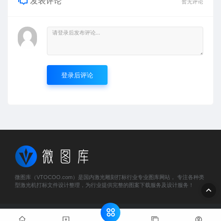
发表评论
暂无评论
登录后评论
微图库（VTOCOO.com）是国内激光雕刻打标行业专业图库网站， 专注各种类
型激光机打标文件设计整理，为行业提供完整的图案下载服务及设计服务！
© 2023 微图库 - vtocoo.com & Lancer . All rights reserved
粤