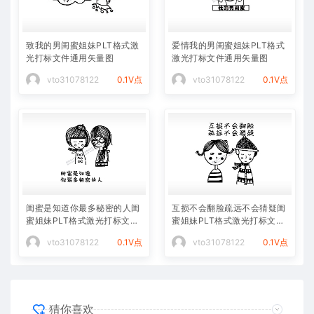
致我的男闺蜜姐妹PLT格式激
爱情我的男闺蜜姐妹PLT格式
光打标文件通用矢量图
激光打标文件通用矢量图
vto31078122
0.1V点
vto31078122
0.1V点
闺蜜是知道你最多秘密的人闺
互损不会翻脸疏远不会猜疑闺
蜜姐妹PLT格式激光打标文件
蜜姐妹PLT格式激光打标文件
通用矢量图
通用矢量图
vto31078122
0.1V点
vto31078122
0.1V点
猜你喜欢