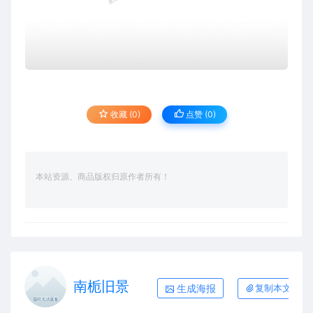
收藏 (0)
点赞 (
0
)
本站资源、商品版权归原作者所有！
南栀旧景
生成海报
复制本文链接